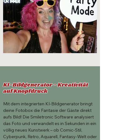
KI-Bildgenerator - Kreativität
auf Knopfdruck
Mit dem integrierten KI-Bildgenerator bringt
deine Fotobox die Fantasie der Gäste direkt
aufs Bild! Die Smiletronic Software analysiert
das Foto und verwandelt es in Sekunden in ein
völlig neues Kunstwerk – ob Comic-Stil,
Cyberpunk, Retro, Aquarell, Fantasy-Welt oder