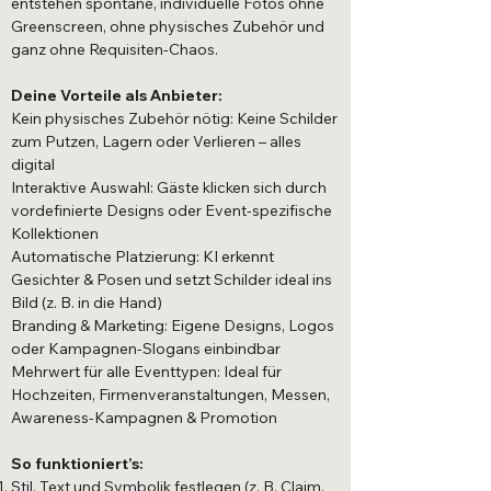
entstehen spontane, individuelle Fotos ohne
Greenscreen, ohne physisches Zubehör und
ganz ohne Requisiten-Chaos.
Deine Vorteile als Anbieter:
Kein physisches Zubehör nötig: Keine Schilder
zum Putzen, Lagern oder Verlieren – alles
digital
Interaktive Auswahl: Gäste klicken sich durch
vordefinierte Designs oder Event-spezifische
Kollektionen
Automatische Platzierung: KI erkennt
Gesichter & Posen und setzt Schilder ideal ins
Bild (z. B. in die Hand)
Branding & Marketing: Eigene Designs, Logos
oder Kampagnen-Slogans einbindbar
Mehrwert für alle Eventtypen: Ideal für
Hochzeiten, Firmenveranstaltungen, Messen,
Awareness-Kampagnen & Promotion
So funktioniert’s:
Stil, Text und Symbolik festlegen (z. B. Claim,