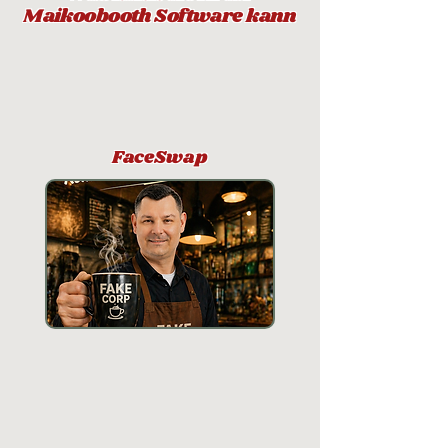
Maikoobooth Software kann
FaceSwap