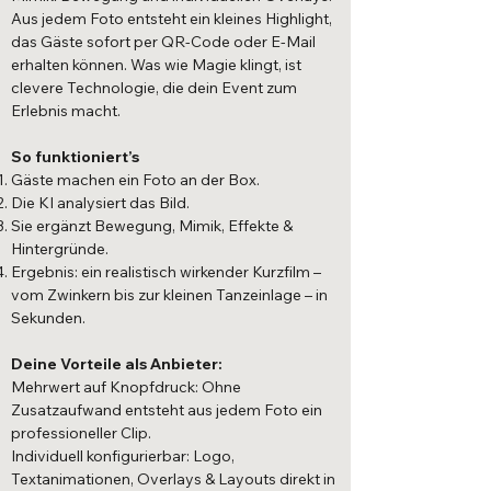
Aus jedem Foto entsteht ein kleines Highlight,
das Gäste sofort per QR-Code oder E-Mail
erhalten können. Was wie Magie klingt, ist
clevere Technologie, die dein Event zum
Erlebnis macht.
So funktioniert’s
Gäste machen ein Foto an der Box.
Die KI analysiert das Bild.
Sie ergänzt Bewegung, Mimik, Effekte &
Hintergründe.
Ergebnis: ein realistisch wirkender Kurzfilm –
vom Zwinkern bis zur kleinen Tanzeinlage – in
Sekunden.
Deine Vorteile als Anbieter:
Mehrwert auf Knopfdruck: Ohne
Zusatzaufwand entsteht aus jedem Foto ein
professioneller Clip.
Individuell konfigurierbar: Logo,
Textanimationen, Overlays & Layouts direkt in