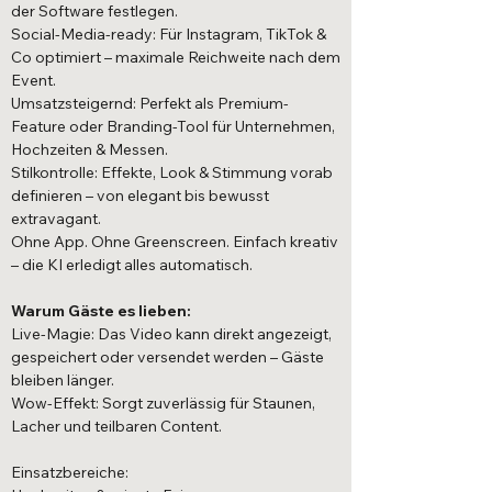
der Software festlegen.
Social-Media-ready: Für Instagram, TikTok &
Co optimiert – maximale Reichweite nach dem
Event.
Umsatzsteigernd: Perfekt als Premium-
Feature oder Branding-Tool für Unternehmen,
Hochzeiten & Messen.
Stilkontrolle: Effekte, Look & Stimmung vorab
definieren – von elegant bis bewusst
extravagant.
Ohne App. Ohne Greenscreen. Einfach kreativ
– die KI erledigt alles automatisch.
Warum Gäste es lieben:
Live-Magie: Das Video kann direkt angezeigt,
gespeichert oder versendet werden – Gäste
bleiben länger.
Wow-Effekt: Sorgt zuverlässig für Staunen,
Lacher und teilbaren Content.
Einsatzbereiche: