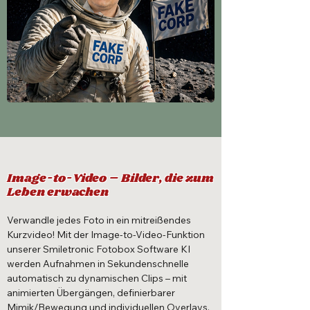
Image-to-Video – Bilder, die zum
Leben erwachen
Verwandle jedes Foto in ein mitreißendes
Kurzvideo! Mit der Image-to-Video-Funktion
unserer Smiletronic Fotobox Software KI
werden Aufnahmen in Sekundenschnelle
automatisch zu dynamischen Clips – mit
animierten Übergängen, definierbarer
Mimik/Bewegung und individuellen Overlays.