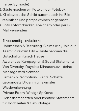
Farbe, Symbole)
Gäste machen ein Foto an der Fotobox
KI platziert das Schild automatisch ins Bild –
realistisch und perspektivisch angepasst
Foto sofort drucken, speichern oder per E-
Mail versenden
Einsatzmöglichkeiten:
Jobmessen & Recruiting: Claims wie „Join our
Team!“ direkt im Bild – Gäste nehmen die
Botschaft mit nach Hause
Awareness-Kampagnen & Social Statements:
Von Diversity-Days bis Klimaschutz – deine
Message wird sichtbar
Firmen- & Promotion-Events: Schaffe
gebrandete Bilder mit maximaler
Wiedererkennung
Private Feiern: Witzige Sprüche,
Liebesbotschaften oder kreative Statements
für Hochzeiten & Geburtstage