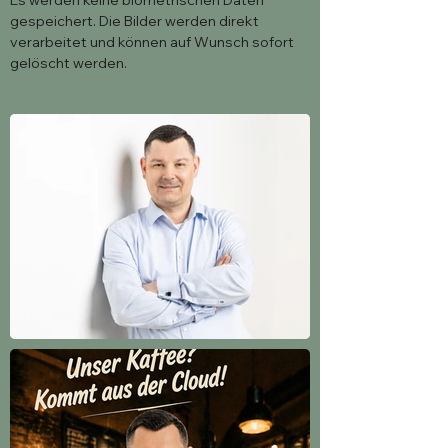
Es werden keine biometrischen Daten
gespeichert. Die Bilder werden direkt
verarbeitet und können auf Wunsch sofort
gelöscht werden.